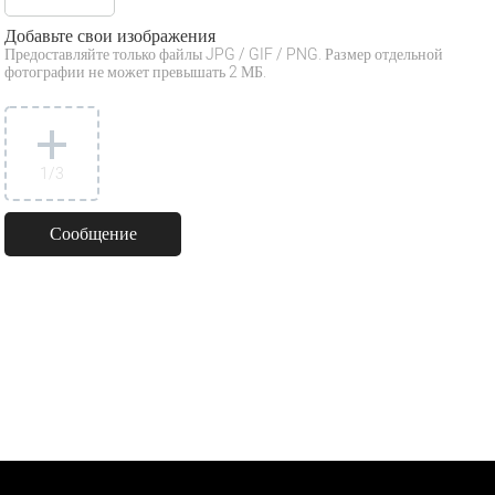
Добавьте свои изображения
Предоставляйте только файлы JPG / GIF / PNG. Размер отдельной
фотографии не может превышать 2 МБ.
1
/3