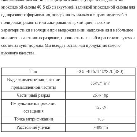
эпоксидной смолы 40,5 кВ с вакуумной заливкой эпоксидной смолы для
одноразового формования, поверхность гладкая и выравнивается без
полировки, ремонта или лакирования, яркий цвет, высокие
характеристики изоляции при выдерживании напряжения и небольшое
количество частичных разрядов, прочность на изгиб и расстояние утечки
соответствуют нормам. Мы всегда поставляем продукцию самого
высокого качества.
Тип
CG5-40.5/140*320(380)
Выдерживаемое напряжение
65KV/1 min
промышленной частоты
Частичный разряд
26.4<10p
Импульсное напряжение
125KV
освещения
Точка витрификации
105
Расстояние утечки
>480mm