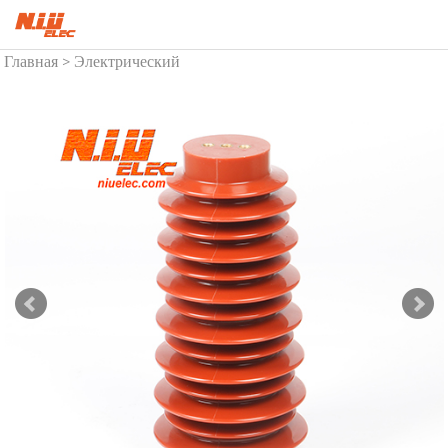
Главная
Электрический
>
изолятор