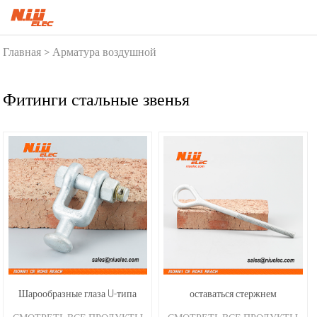
Главная
Арматура воздушной
>
линии
Фитинги стальные
>
звенья
Фитинги стальные звенья
Шарообразные глаза U-типа
оставаться стержнем