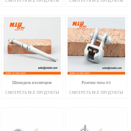
СМОТРЕТЬ ВСЕ ПРОДУКТЫ
СМОТРЕТЬ ВСЕ ПРОДУКТЫ
Шпиндель изоляторов
Розетки типа ws
СМОТРЕТЬ ВСЕ ПРОДУКТЫ
СМОТРЕТЬ ВСЕ ПРОДУКТЫ
штыревого типа для высокого
напряжения