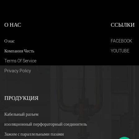
О НАС
ССЫЛКИ
О нас
FACEBOOK
Компания Честь
YOUTUBE
Terms Of Service
Privacy Policy
ПРОДУКЦИЯ
Кабельный разъем
изоляционный перфораторный соединитель
Зажим с параллельными пазами