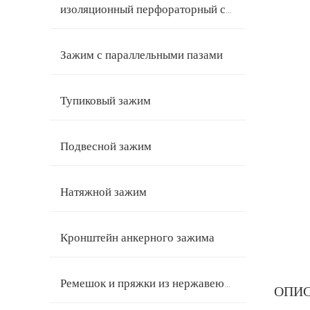
изоляционный перфораторный соединитель
Зажим с параллельными пазами
Тупиковый зажим
Подвесной зажим
Натяжной зажим
Кронштейн анкерного зажима
Ремешок и пряжки из нержавеющей стали
ОПИ