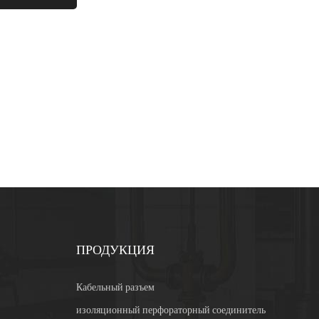
ПРОДУКЦИЯ
Кабельный разъем
изоляционный перфораторный соединитель