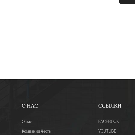
О НАС
ССЫЛКИ
О нас
FACEBOOK
Компания Честь
YOUTUBE