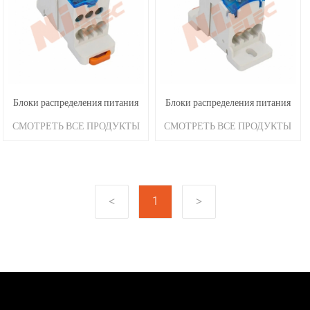
Блоки распределения питания
Блоки распределения питания
СМОТРЕТЬ ВСЕ ПРОДУКТЫ
СМОТРЕТЬ ВСЕ ПРОДУКТЫ
UKK 125A
UKK 80A
1