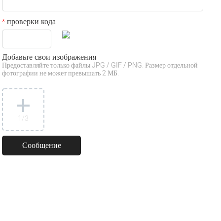
проверки кода
*
Добавьте свои изображения
Предоставляйте только файлы JPG / GIF / PNG. Размер отдельной
фотографии не может превышать 2 МБ.
1
/3