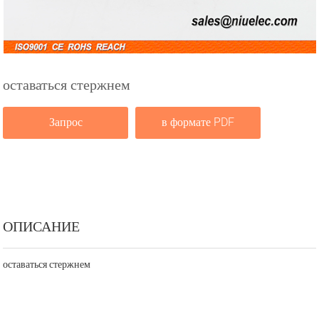
оставаться стержнем
Запрос
в формате PDF
ОПИСАНИЕ
оставаться стержнем