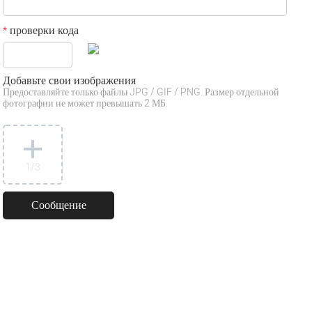
проверки кода
*
Добавьте свои изображения
Предоставляйте только файлы JPG / GIF / PNG. Размер отдельной
фотографии не может превышать 2 МБ.
1
/3