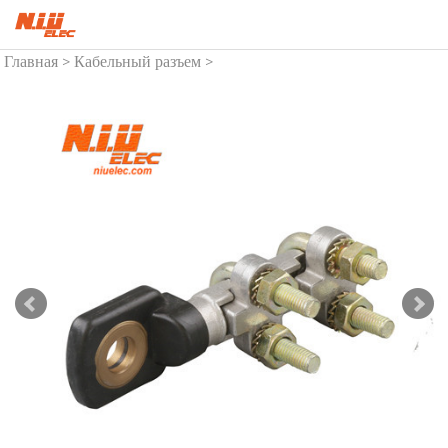
Главная
Кабельный разъем
>
>
Медный соединитель