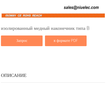
изолированный медный наконечник типа B
Запрос
в формате PDF
ОПИСАНИЕ