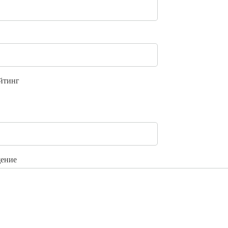
йтинг
ение