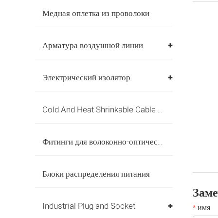
Медная оплетка из проволоки
Арматура воздушной линии
Электрический изолятор
Cold And Heat Shrinkable Cable Accessories
Фитинги для волоконно-оптических кабелей
Блоки распределения питания
Зам
Industrial Plug and Socket
имя
*