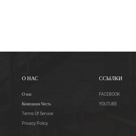
О НАС
ССЫЛКИ
О нас
FACEBOOK
Компания Честь
YOUTUBE
Terms Of Service
Privacy Policy