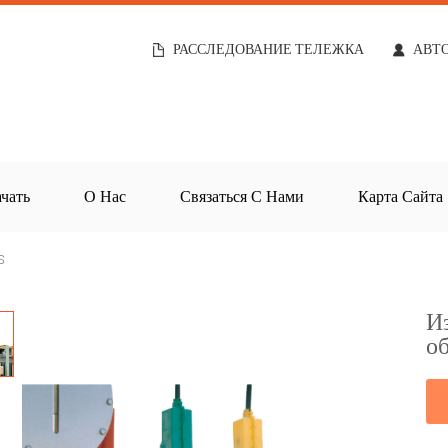
РАССЛЕДОВАНИЕ ТЕЛЕЖКА
АВТ
чать
О Нас
Связаться С Нами
Карта Сайта
s
И
о