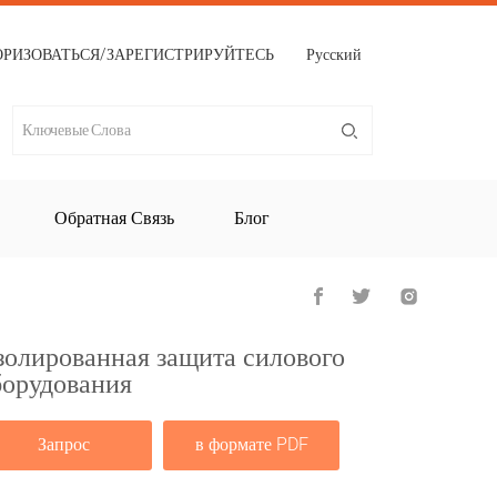
ОРИЗОВАТЬСЯ/ЗАРЕГИСТРИРУЙТЕСЬ
Русский
Обратная Связь
Блог
золированная защита силового
борудования
Запрос
в формате PDF