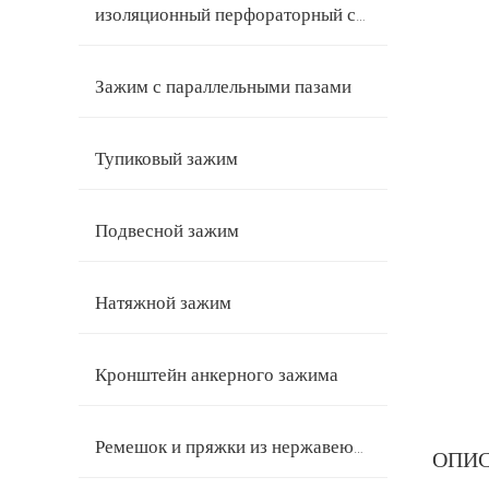
изоляционный перфораторный соединитель
Зажим с параллельными пазами
Тупиковый зажим
Подвесной зажим
Натяжной зажим
Кронштейн анкерного зажима
Ремешок и пряжки из нержавеющей стали
ОПИ