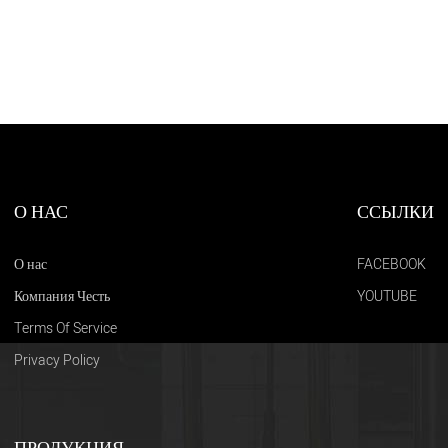
О НАС
ССЫЛКИ
О нас
FACEBOOK
Компания Честь
YOUTUBE
Terms Of Service
Privacy Policy