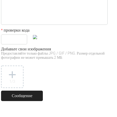
проверки кода
*
Добавьте свои изображения
Предоставляйте только файлы JPG / GIF / PNG. Размер отдельной
фотографии не может превышать 2 МБ.
1
/3