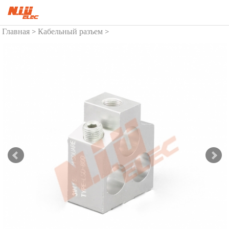
Главная
Кабельный разъем
>
>
Алюминиевые наконечники
без пайки