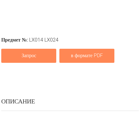
Предмет №:
LX014 LX024
Запрос
в формате PDF
ОПИСАНИЕ