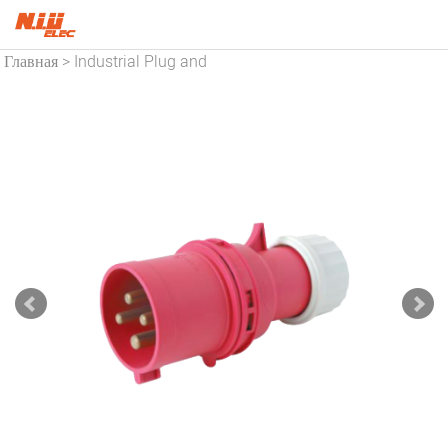
Главная
Industrial Plug and
>
Socket
Industrial Plug
>