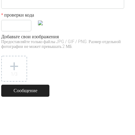
проверки кода
*
Добавьте свои изображения
Предоставляйте только файлы JPG / GIF / PNG. Размер отдельной
фотографии не может превышать 2 МБ.
1
/3