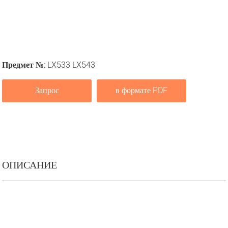
Предмет №:
LX533 LX543
Запрос
в формате PDF
ОПИСАНИЕ