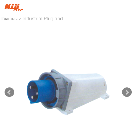
Главная
Industrial Plug and
>
Socket
Industrial Socket
>