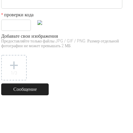
проверки кода
*
Добавьте свои изображения
Предоставляйте только файлы JPG / GIF / PNG. Размер отдельной
фотографии не может превышать 2 МБ.
1
/3