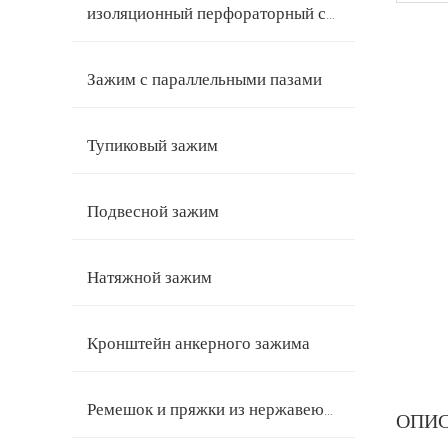
изоляционный перфораторный соединитель
Зажим с параллельными пазами
Тупиковый зажим
Подвесной зажим
Натяжной зажим
Кронштейн анкерного зажима
Ремешок и пряжки из нержавеющей стали
ОПИ