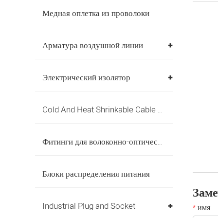
Медная оплетка из проволоки
Арматура воздушной линии
Электрический изолятор
Cold And Heat Shrinkable Cable Accessories
Фитинги для волоконно-оптических кабелей
Блоки распределения питания
Зам
Industrial Plug and Socket
имя
*