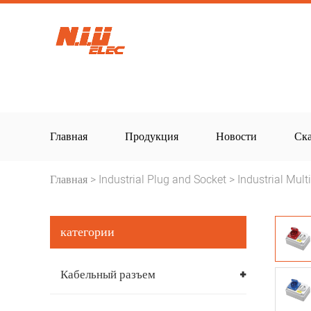
Главная
Продукция
Новости
Ска
Главная
Industrial Plug and Socket
Industrial Mult
>
>
категории
Кабельный разъем