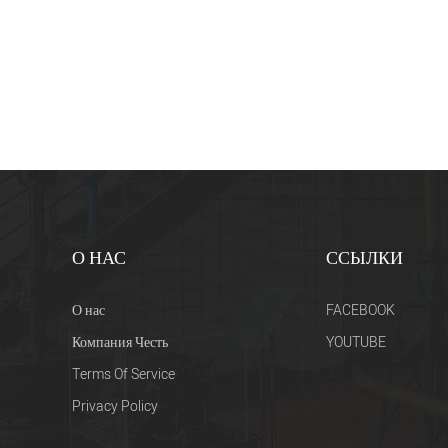
О НАС
ССЫЛКИ
О нас
FACEBOOK
Компания Честь
YOUTUBE
Terms Of Service
Privacy Policy