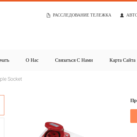
РАССЛЕДОВАНИЕ ТЕЛЕЖКА
АВТ
чать
О Нас
Связаться С Нами
Карта Сайта
iple Socket
Пр