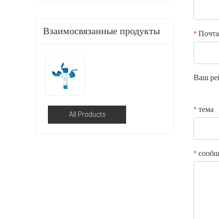
Взаимосвязанные продукты
Почта
*
Ваш ре
тема
*
All Products
сообщ
*