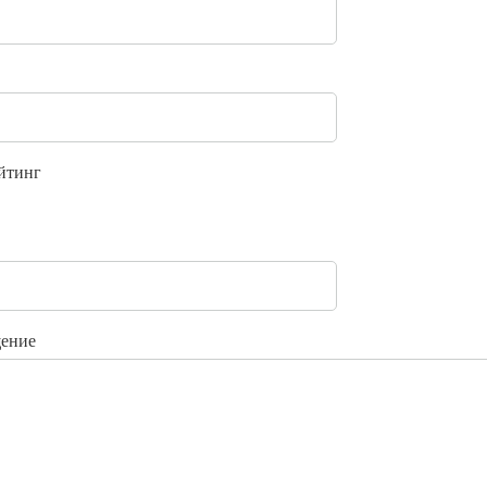
йтинг
ение