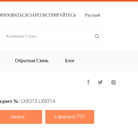
ОРИЗОВАТЬСЯ/ЗАРЕГИСТРИРУЙТЕСЬ
Русский
Обратная Связь
Блог
едмет №:
LX8313 LX8314
Запрос
в формате PDF