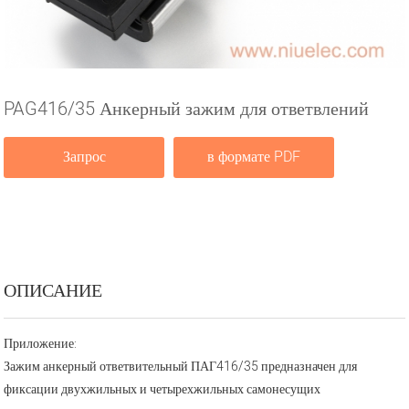
PAG416/35 Анкерный зажим для ответвлений
Запрос
в формате PDF
ОПИСАНИЕ
Приложение:
Зажим анкерный ответвительный ПАГ416/35 предназначен для
фиксации двухжильных и четырехжильных самонесущих