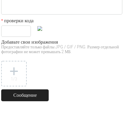
проверки кода
*
Добавьте свои изображения
Предоставляйте только файлы JPG / GIF / PNG. Размер отдельной
фотографии не может превышать 2 МБ.
1
/3