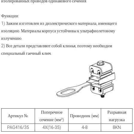
изолированных проводов одинакового сечения.
Функции:
1) Зажим изготовлен из диэлектрического материала, имеющего
изоляцию. Материалы корпуса устойчивы к ультрафиолетовому
излучению.
2) Все детали представляют собой клинья, поэтому необходим
специальный гаечный ключ.
Поперечное
Разрывная
Артикул №.
Проводник (мм)
сечение (мм²)
нагрузка
PAG416/35
4X(16-35)
4-8
8KN