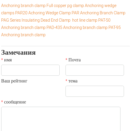
Anchoring branch clamp
Full copper pg clamp
Anchoring wedge
clamps
PAR20 Achoring Wedge Clamp
PAR Anchoring Branch Clamp
PAG Series Insulating Dead End Clamp
hot line clamp
PAT-50
Anchoring branch clamp
PAD-435 Anchoring branch clamp
PAT-95
Anchoring branch clamp
Замечания
имя
Почта
*
*
Ваш рейтинг
тема
*
сообщение
*