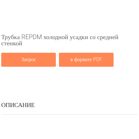
Трубка REPDM холодной усадки со средней
стенкой
Запрос
в формате PDF
ОПИСАНИЕ