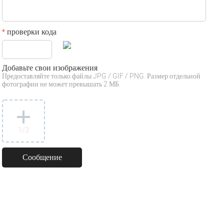
проверки кода
*
Добавьте свои изображения
Предоставляйте только файлы JPG / GIF / PNG. Размер отдельной
фотографии не может превышать 2 МБ.
1
/3