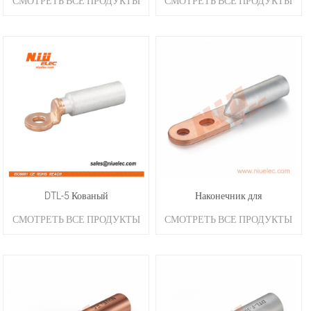
СМОТРЕТЬ ВСЕ ПРОДУКТЫ
СМОТРЕТЬ ВСЕ ПРОДУКТЫ
обжимной наконечник
обжимной наконечник
DTL-5 Кованый
Наконечник для
СМОТРЕТЬ ВСЕ ПРОДУКТЫ
СМОТРЕТЬ ВСЕ ПРОДУКТЫ
биметаллический наконечник
биметаллической сварки
трением DTL-1D