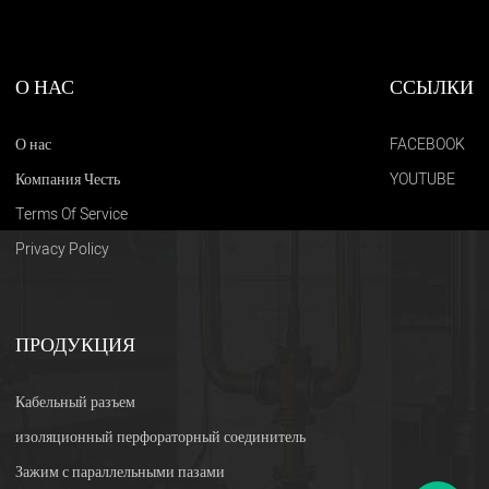
О НАС
ССЫЛКИ
О нас
FACEBOOK
Компания Честь
YOUTUBE
Terms Of Service
Privacy Policy
ПРОДУКЦИЯ
Кабельный разъем
изоляционный перфораторный соединитель
Зажим с параллельными пазами