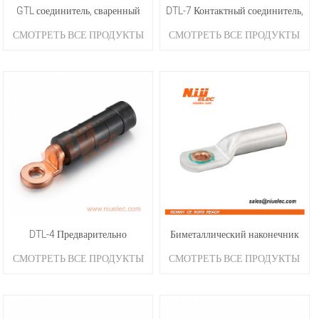
GTL соединитель, сваренный
DTL-7 Контактный соединитель,
СМОТРЕТЬ ВСЕ ПРОДУКТЫ
СМОТРЕТЬ ВСЕ ПРОДУКТЫ
трением
свариваемый трением
DTL-4 Предварительно
Биметаллический наконечник
СМОТРЕТЬ ВСЕ ПРОДУКТЫ
СМОТРЕТЬ ВСЕ ПРОДУКТЫ
изолированный
DTL-3
биметаллический наконечник
для клемм CU или AL