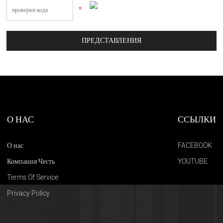
*
О НАС
ССЫЛКИ
О нас
FACEBOOK
Компания Честь
YOUTUBE
Terms Of Service
Privacy Policy