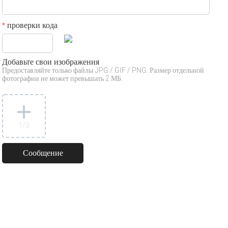
проверки кода
*
Добавьте свои изображения
Предоставляйте только файлы JPG / GIF / PNG. Размер отдельной
фотографии не может превышать 2 МБ.
1
/3