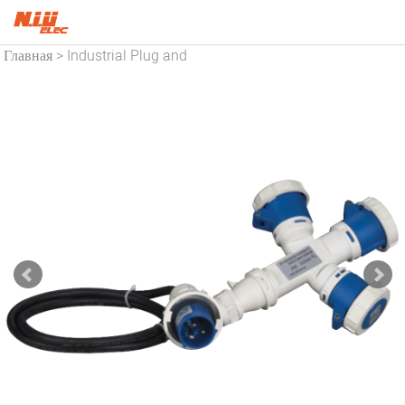
Главная
Industrial Plug and
>
Socket
Industrial Multiple
>
Socket