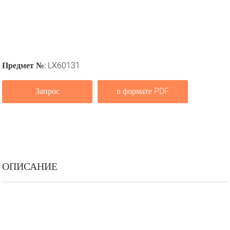
Предмет №:
LX60131
Запрос
в формате PDF
ОПИСАНИЕ